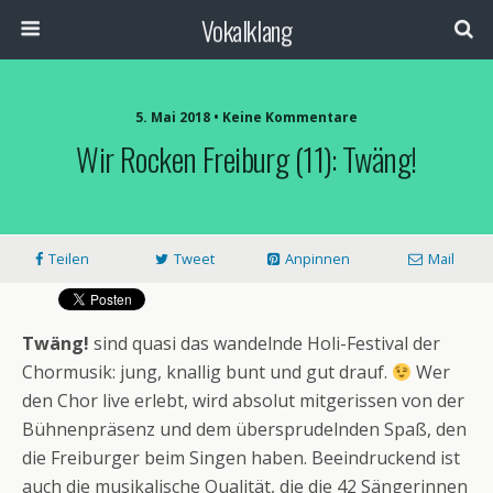
Vokalklang
5. Mai 2018 • Keine Kommentare
Wir Rocken Freiburg (11): Twäng!
Teilen
Tweet
Anpinnen
Mail
Twäng!
sind quasi das wandelnde Holi-Festival der
Chormusik: jung, knallig bunt und gut drauf.
Wer
den Chor live erlebt, wird absolut mitgerissen von der
Bühnenpräsenz und dem übersprudelnden Spaß, den
die Freiburger beim Singen haben. Beeindruckend ist
auch die musikalische Qualität, die die 42 Sängerinnen