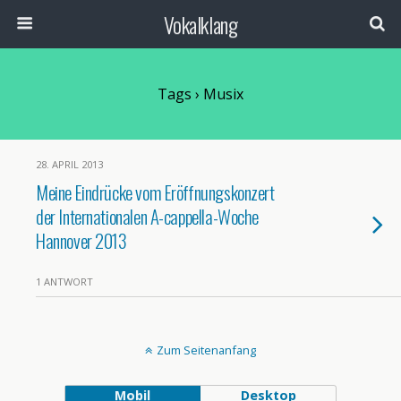
Vokalklang
Tags › Musix
28. APRIL 2013
Meine Eindrücke vom Eröffnungskonzert
der Internationalen A-cappella-Woche
Hannover 2013
1 ANTWORT
Zum Seitenanfang
Mobil
Desktop