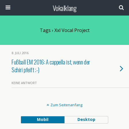
Vokalklang
Tags › Xxl Vocal Project
8. JULI 2016
Fußball EM 2016: A cappella ist, wenn der
Schiri pfeift ;-)
KEINE ANTWORT
Zum Seitenanfang
Mobil
Desktop