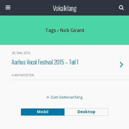
Vokalklang
Tags › Nick Girard
28. MAI 2015
Aarhus Vocal Festival 2015 – Teil 1
4 ANTWORTEN
Zum Seitenanfang
Mobil
Desktop