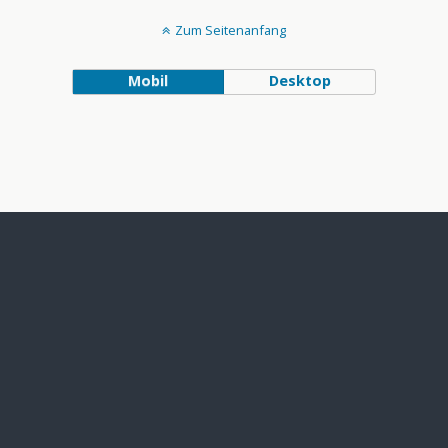
Zum Seitenanfang
Mobil
Desktop